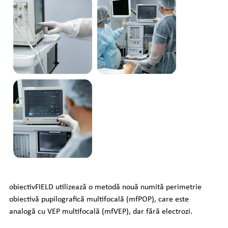
obiectivFIELD utilizează o metodă nouă numită perimetrie 
obiectivă pupilografică multifocală (mfPOP), care este 
analogă cu VEP multifocală (mfVEP), dar fără electrozi.