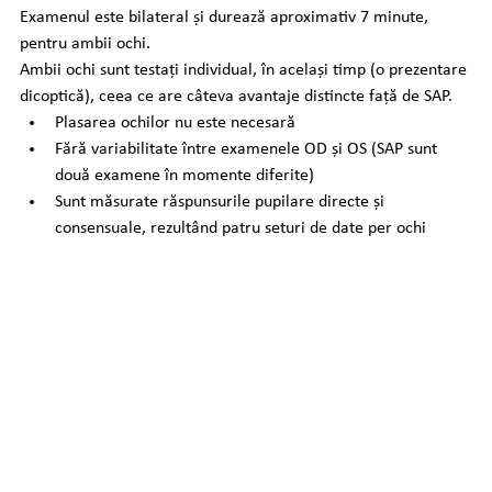
Examenul este bilateral și durează aproximativ 7 minute, 
pentru ambii ochi.
Ambii ochi sunt testați individual, în același timp (o prezentare 
dicoptică), ceea ce are câteva avantaje distincte față de SAP.
Plasarea ochilor nu este necesară
Fără variabilitate între examenele OD și OS (SAP sunt 
două examene în momente diferite)
Sunt măsurate răspunsurile pupilare directe și 
consensuale, rezultând patru seturi de date per ochi