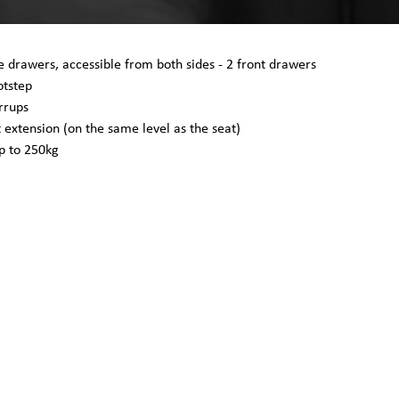
e drawers, accessible from both sides - 2 front drawers
otstep
irrups
t extension (on the same level as the seat)
up to 250kg