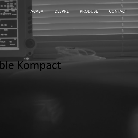
ACASA
DESPRE
PRODUSE
CONTACT
able Kompact