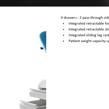
4 drawers : 2 pass-through sid
Integrated retractable fo
Integrated retractable st
Integrated sliding leg res
Patient weight capacity 