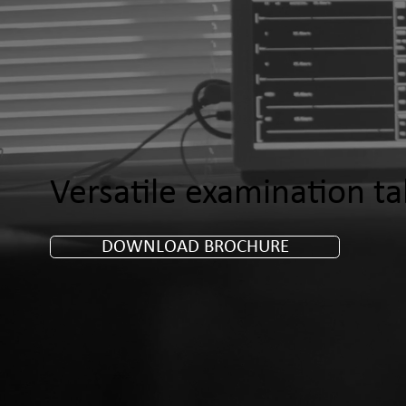
Versatile examination t
DOWNLOAD BROCHURE