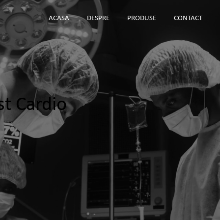
ACASA
DESPRE
PRODUSE
CONTACT
t Cardio