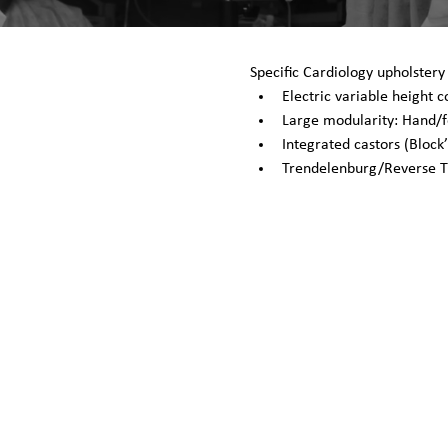
Specific Cardiology upholster
Electric variable height
Large modularity: Hand/fo
Integrated castors (Block
Trendelenburg/Reverse 