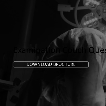
Examination Couch Ques
DOWNLOAD BROCHURE