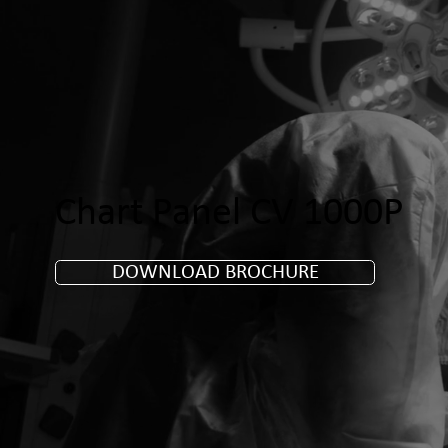
Chart Panel CV 1000P
DOWNLOAD BROCHURE