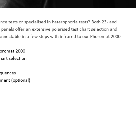
nce tests or specialised in heterophoria tests? Both 23- and 
anels offer an extensive polarised test chart selection and 
Connectable in a few steps with infrared to our Phoromat 2000
Phoromat 2000
hart selection
equences
pment (optional)