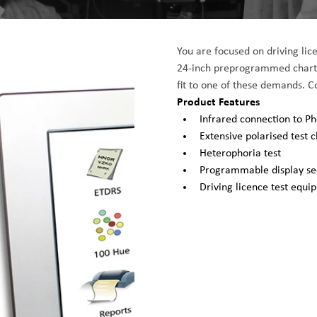
You are focused on driving lice
24-inch preprogrammed chart p
fit to one of these demands. 
Product Features
Infrared connection to 
Extensive polarised test c
Heterophoria test
Programmable display s
Driving licence test equi